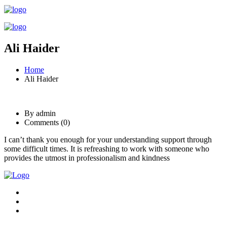
Ali Haider
Home
Ali Haider
By admin
Comments (0)
I can’t thank you enough for your understanding support through
some difficult times. It is refreashing to work with someone who
provides the utmost in professionalism and kindness